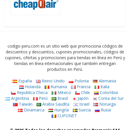
codigo-peru.com es un sitio web que promociona códigos de
descuentos y descuentos, cupones promocionales, códigos de
cupones, ofertas y promociones para tiendas en línea en Perú y
tiendas en línea internacionales que también entregan
productos en Perú.
España
Reino Unido
Polonia
Alemania
Holanda
Rumania
Francia
Italia
Republica Checa
México
Chile
Colombia
Argentina
Perú
Brasil
Japón
Corea del Sur
Taiwán
Arabia Saudita
Israel
Noruega
Dinamarca
Hungría
Suecia
Rusia
CUPONET