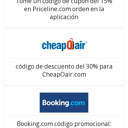
Tome un código de cupón del 15%
en Priceline.com orden en la
aplicación
código de descuento del 30% para
CheapOair.com
Booking.com código promocional: