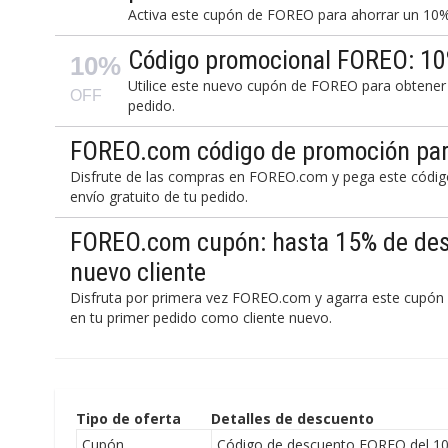
Activa este cupón de FOREO para ahorrar un 10%
Código promocional FOREO: 10
10%
Utilice este nuevo cupón de FOREO para obtener
OFF
pedido.
FOREO.com código de promoción para
Disfrute de las compras en FOREO.com y pega este código
envío gratuito de tu pedido.
FOREO.com cupón: hasta 15% de des
nuevo cliente
Disfruta por primera vez FOREO.com y agarra este cupón
en tu primer pedido como cliente nuevo.
Tipo de oferta
Detalles de descuento
Cupón
Código de descuento FOREO del 10