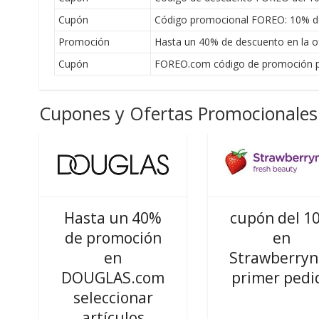
Cupón
Código promocional FOREO: 10% de
Promoción
Hasta un 40% de descuento en la o
Cupón
FOREO.com código de promoción pa
Cupones y Ofertas Promocionales 
Hasta un 40%
cupón del 1
de promoción
en
en
Strawberryn
DOUGLAS.com
primer pedi
seleccionar
artículos