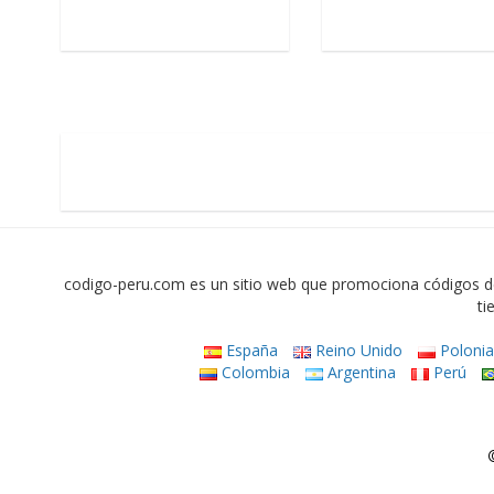
codigo-peru.com es un sitio web que promociona códigos d
ti
España
Reino Unido
Poloni
Colombia
Argentina
Perú