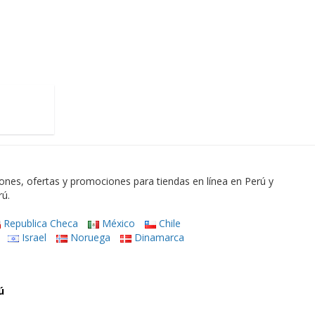
es, ofertas y promociones para tiendas en línea en Perú y
rú.
Republica Checa
México
Chile
Israel
Noruega
Dinamarca
ú