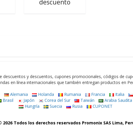
descuento
e descuentos y descuentos, cupones promocionales, códigos de cupon
endas en línea internacionales que también entregan productos en Pe
a
Alemania
Holanda
Rumania
Francia
Italia
Brasil
Japón
Corea del Sur
Taiwán
Arabia Saudita
Hungría
Suecia
Rusia
CUPONET
© 2026 Todos los derechos reservados Promonix SAS Lima, Per