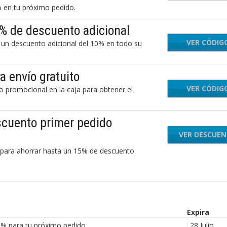
 en tu próximo pedido.
% de descuento adicional
VER CÓDIG
IWA
 un descuento adicional del 10% en todo su
 envío gratuito
VER CÓDIG
REE
 promocional en la caja para obtener el
cuento primer pedido
VER DESCUE
 para ahorrar hasta un 15% de descuento
Expira
% para tu próximo pedido
28 Julio