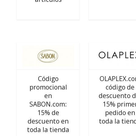
Código
OLAPLEX.c
promocional
código de
en
descuento d
SABON.com:
15% prime
15% de
pedido en
descuento en
toda la tien
toda la tienda