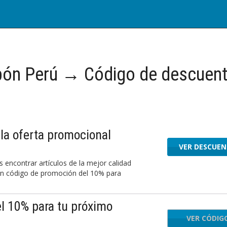
ón Perú → Código de descuen
la oferta promocional
VER DESCUE
encontrar artículos de la mejor calidad
n código de promoción del 10% para
l 10% para tu próximo
VER CÓDIG
A