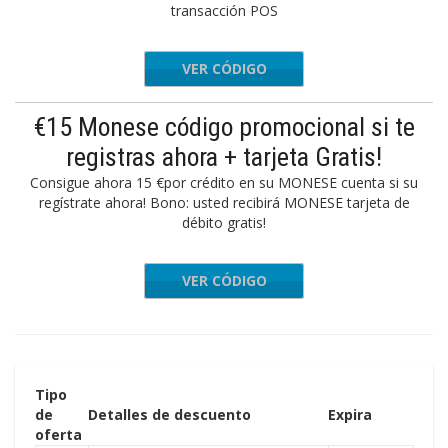
transacción POS
VER CÓDIGO
ORIT738
€15 Monese código promocional si te
registras ahora + tarjeta Gratis!
Consigue ahora 15 €por crédito en su MONESE cuenta si su
regístrate ahora! Bono: usted recibirá MONESE tarjeta de
débito gratis!
VER CÓDIGO
ORIT738
Tipo
de
Detalles de descuento
Expira
oferta