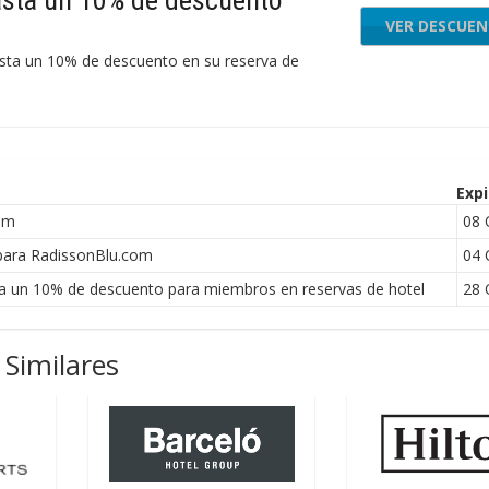
asta un 10% de descuento
VER DESCUE
sta un 10% de descuento en su reserva de
Expi
om
08 
para RadissonBlu.com
04 
a un 10% de descuento para miembros en reservas de hotel
28 
Similares