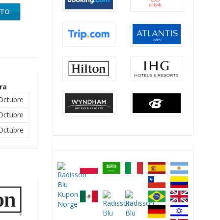
NTO
ra
Octubre
Octubre
Octubre