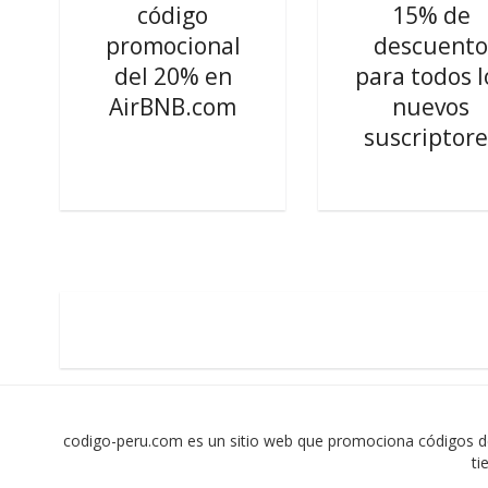
código
15% de
promocional
descuent
del 20% en
para todos l
AirBNB.com
nuevos
suscriptore
codigo-peru.com es un sitio web que promociona códigos d
ti