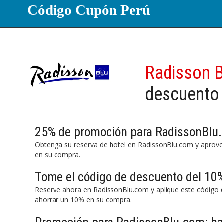
Código Cupón Perú
Radisson B
descuento
25% de promoción para RadissonBlu
Obtenga su reserva de hotel en RadissonBlu.com y aprov
en su compra.
Tome el código de descuento del 10
Reserve ahora en RadissonBlu.com y aplique este código d
ahorrar un 10% en su compra.