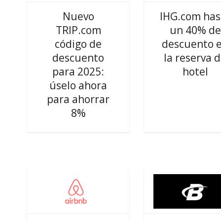
Nuevo
IHG.com has
TRIP.com
un 40% de
código de
descuento 
descuento
la reserva 
para 2025:
hotel
úselo ahora
para ahorrar
8%