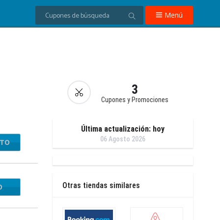
Menú
3
Cupones y Promociones
Última actualización: hoy
06 Agosto 2026
NTO
Otras tiendas similares
O
LWP1