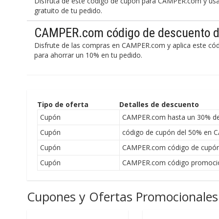
Disfruta de este código de cupón para CAMPER.com y úsal
gratuito de tu pedido.
CAMPER.com código de descuento d
Disfrute de las compras en CAMPER.com y aplica este c
para ahorrar un 10% en tu pedido.
Tipo de oferta
Detalles de descuento
Cupón
CAMPER.com hasta un 30% de
Cupón
código de cupón del 50% en
Cupón
CAMPER.com código de cupón 
Cupón
CAMPER.com código promocio
Cupones y Ofertas Promocionales 