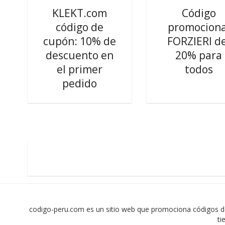
KLEKT.com
Código
código de
promociona
cupón: 10% de
FORZIERI de
descuento en
20% para
el primer
todos
pedido
codigo-peru.com es un sitio web que promociona códigos d
ti