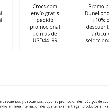
Crocs.com
Promo p
l
envío gratis
DuneLond
l
pedido
: 10% 
promocional
descuent
de más de
artícul
USD44. 99
seleccion
e descuentos y descuentos, cupones promocionales, códigos de cupon
endas en línea internacionales que también entregan productos en Pe