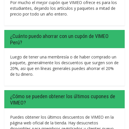
Por mucho el mejor cupón que VIMEO ofrece es para los
estudiantes, dejando los artículos y paquetes a mitad de
precio por todo un año entero.
¿Cuánto puedo ahorrar con un cupón de VIMEO
Perú?
Luego de tener una membresía o de haber comprado un
paquete, generalmente los descuentos que surgen son de
20%, asi que en líneas generales puedes ahorrar el 20%
de tu dinero.
¿Cómo se pueden obtener los últimos cupones de
VIMEO?
Puedes obtener los últimos descuentos de VIMEO en la
página web oficial de la tienda. Hay desucnetos
disponibles para miembros registrados y clientes nuevo