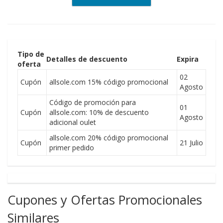
Tipo de
Detalles de descuento
Expira
oferta
02
Cupón
allsole.com 15% código promocional
Agosto
Código de promoción para
01
Cupón
allsole.com: 10% de descuento
Agosto
adicional oulet
allsole.com 20% código promocional
Cupón
21 Julio
primer pedido
Cupones y Ofertas Promocionales
Similares