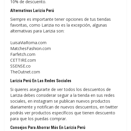
10% de descuento.
Alternativas Larizia Perú
Siempre es importante tener opciones de tus tiendas
favoritas, como Larizia no es la excepción, algunas
alternativas para Larizia son:
LuisaViaRoma.com
MatchesFashion.com
Farfetch.com
CETTIRE.com
SSENSE.co
TheOutnet.com
Larizia Perú En Las Redes Sociales
Si quieres asegurarte de ver todos los descuentos de
Larizia debes considerar seguir a la tienda en sus redes
sociales, en instagram se publican nuevos productos
diariamente y notifican de nuevos descuentos, en twitter
podrás ver productos específicos que tienen descuento
para que los puedas comprar.
Consejos Para Ahorrar Más En Larizia Perú