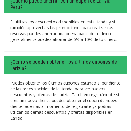
¿Cuánto puedo ahorrar con un cupón de Larizia
Perú?
Si utilizas los descuentos disponibles en esta tienda y si
también aprovechas las promociones para realizar tus
reservas puedes ahorrar una buena parte de tu dinero,
generalmente puedes ahorrar de 5% a 10% de tu dinero.
¿Cómo se pueden obtener los últimos cupones de
Larizia?
Puedes obtener los últimos cupones estando al pendiente
de las redes sociales de la tienda, para ver nuevos
descuentos y ofertas de Larizia. También registrándote si
eres un nuevo cliente puedes obtener el cupón de nuevo
cliente, además al momento de registrarte ya podrás
utilizar los demás descuentos y ofertas disponibles en
Larizia.