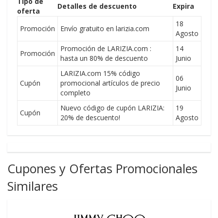
Tipo de
Detalles de descuento
Expira
oferta
18
Promoción
Envío gratuito en larizia.com
Agosto
Promoción de LARIZIA.com :
14
Promoción
hasta un 80% de descuento
Junio
LARIZIA.com 15% código
06
Cupón
promocional artículos de precio
Junio
completo
Nuevo código de cupón LARIZIA:
19
Cupón
20% de descuento!
Agosto
Cupones y Ofertas Promocionales
Similares