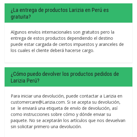
¿La entrega de productos Larizia en Perú es
gratuita?
Algunos envíos internacionales son gratuitos pero la
entrega de estos productos dependiendo el destino
puede estar cargada de ciertos impuestos y aranceles de
los cuales el cliente deberá hacerse cargo.
¿Cómo puedo devolver los productos pedidos de
Larizia Perú?
Para iniciar una devolución, puede contactar a Larizia en
customercare@Larizia.com. Si se acepta su devolución,
se le enviará una etiqueta de envío de devolución, así
como instrucciones sobre cómo y dónde enviar su
paquete. No se aceptarán los artículos que nos devuelvan
sin solicitar primero una devolución.