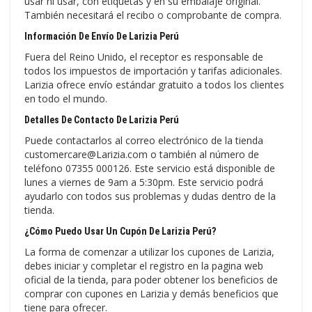
usar ni usar, con etiquetas y en su embalaje original.
También necesitará el recibo o comprobante de compra.
Información De Envío De Larizia Perú
Fuera del Reino Unido, el receptor es responsable de
todos los impuestos de importación y tarifas adicionales.
Larizia ofrece envío estándar gratuito a todos los clientes
en todo el mundo.
Detalles De Contacto De Larizia Perú
Puede contactarlos al correo electrónico de la tienda
customercare@Larizia.com o también al número de
teléfono 07355 000126. Este servicio está disponible de
lunes a viernes de 9am a 5:30pm. Este servicio podrá
ayudarlo con todos sus problemas y dudas dentro de la
tienda.
¿Cómo Puedo Usar Un Cupón De Larizia Perú?
La forma de comenzar a utilizar los cupones de Larizia,
debes iniciar y completar el registro en la pagina web
oficial de la tienda, para poder obtener los beneficios de
comprar con cupones en Larizia y demás beneficios que
tiene para ofrecer.