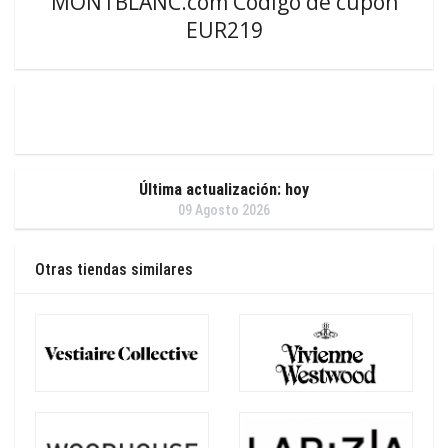
MONTBLANC.com Código de cupón
EUR219
Última actualización: hoy
09 Agosto 2026
Otras tiendas similares