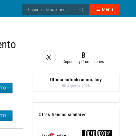
Menú
ento
8
Cupones y Promociones
Última actualización: hoy
08 Agosto 2026
NTO
Otras tiendas similares
NTO