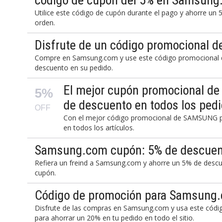
código de cupón del 5% en Samsun
Utilice este código de cupón durante el pago y ahorre u
orden.
Disfrute de un código promocional 
Compre en Samsung.com y use este código promocional d
descuento en su pedido.
El mejor cupón promocional d
5%
de descuento en todos los ped
OFF
Con el mejor código promocional de SAMSUNG p
en todos los artículos.
Samsung.com cupón: 5% de descuen
Refiera un freind a Samsung.com y ahorre un 5% de descu
cupón.
Código de promoción para Samsung.c
Disfrute de las compras en Samsung.com y usa este códi
para ahorrar un 20% en tu pedido en todo el sitio.