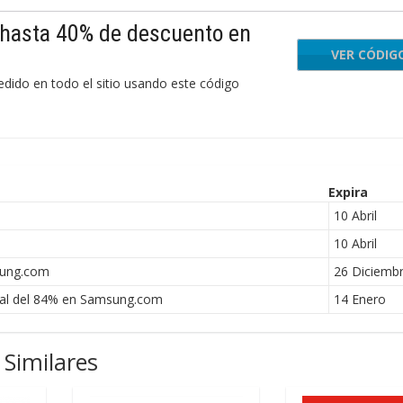
hasta 40% de descuento en
VER CÓDIG
-GF
ido en todo el sitio usando este código
Expira
10 Abril
10 Abril
sung.com
26 Diciemb
nal del 84% en Samsung.com
14 Enero
Similares