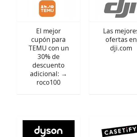
El mejor
Las mejore
cupón para
ofertas en
TEMU con un
dji.com
30% de
descuento
adicional: →
roco100