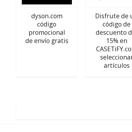
dyson.com
Disfrute de 
código
código de
promocional
descuento d
de envío gratis
15% en
CASETiFY.c
selecciona
artículos