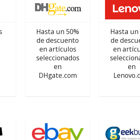
s
Hasta un 50%
Hasta un
de descuento
de descu
en artículos
en artíc
seleccionados
seleccion
en
en
DHgate.com
Lenovo.