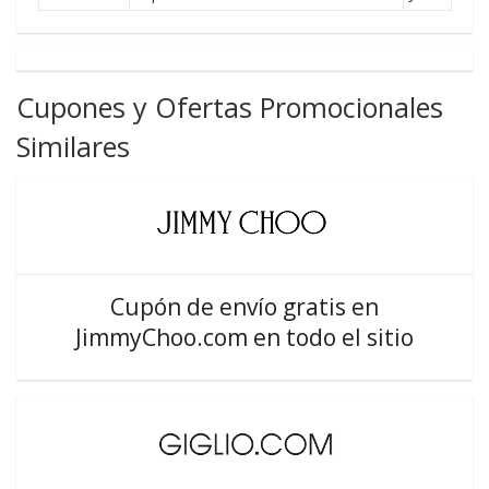
Cupones y Ofertas Promocionales
Similares
Cupón de envío gratis en
JimmyChoo.com en todo el sitio