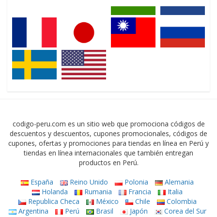
codigo-peru.com es un sitio web que promociona códigos de
descuentos y descuentos, cupones promocionales, códigos de
cupones, ofertas y promociones para tiendas en línea en Perú y
tiendas en línea internacionales que también entregan
productos en Perú.
España
Reino Unido
Polonia
Alemania
Holanda
Rumania
Francia
Italia
Republica Checa
México
Chile
Colombia
Argentina
Perú
Brasil
Japón
Corea del Sur