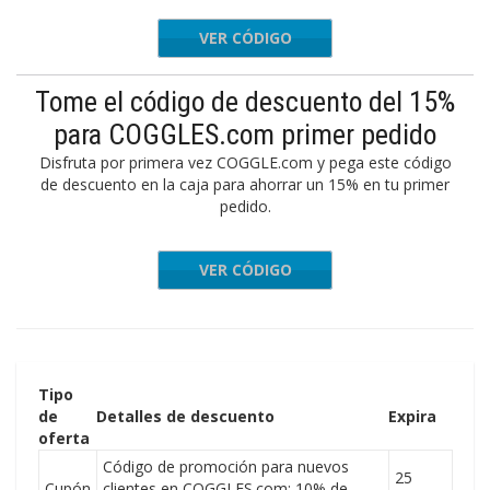
VER CÓDIGO
EWCOG15
Tome el código de descuento del 15%
para COGGLES.com primer pedido
Disfruta por primera vez COGGLE.com y pega este código
de descuento en la caja para ahorrar un 15% en tu primer
pedido.
VER CÓDIGO
LCOME10
Tipo
de
Detalles de descuento
Expira
oferta
Código de promoción para nuevos
25
Cupón
clientes en COGGLES.com: 10% de