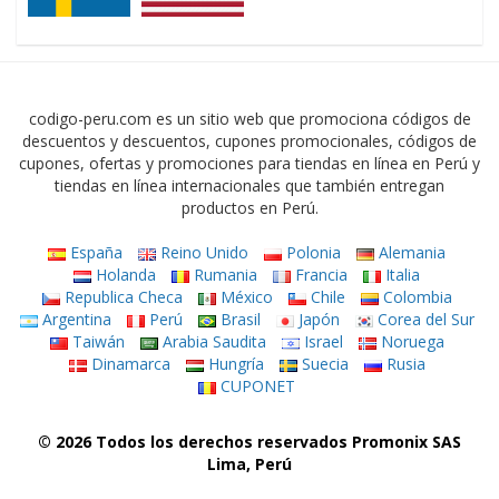
codigo-peru.com es un sitio web que promociona códigos de
descuentos y descuentos, cupones promocionales, códigos de
cupones, ofertas y promociones para tiendas en línea en Perú y
tiendas en línea internacionales que también entregan
productos en Perú.
España
Reino Unido
Polonia
Alemania
Holanda
Rumania
Francia
Italia
Republica Checa
México
Chile
Colombia
Argentina
Perú
Brasil
Japón
Corea del Sur
Taiwán
Arabia Saudita
Israel
Noruega
Dinamarca
Hungría
Suecia
Rusia
CUPONET
© 2026 Todos los derechos reservados Promonix SAS
Lima, Perú