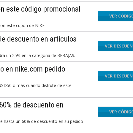
on este código promocional
VER CÓDIG
SPO
con este cupón de NIKE.
de descuento en artículos
VER DESCUE
drá un 25% en la categoría de REBAJAS.
to en nike.com pedido
VER DESCUE
 USD50 o más cuando disfrute de este
 60% de descuento en
VER CÓDIG
CHO
orre hasta un 60% de descuento en su pedido