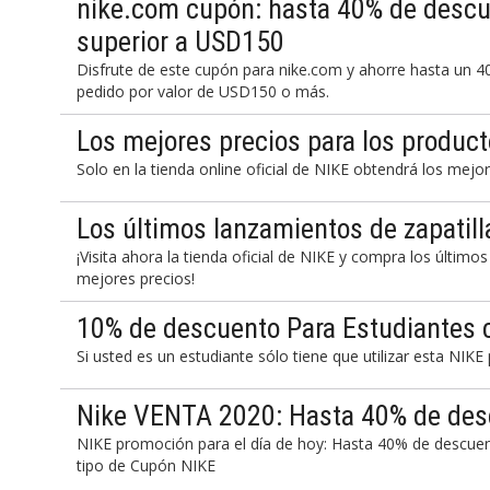
nike.com cupón: hasta 40% de descue
superior a USD150
Disfrute de este cupón para nike.com y ahorre hasta un 
pedido por valor de USD150 o más.
Los mejores precios para los product
Solo en la tienda online oficial de NIKE obtendrá los mejor
Los últimos lanzamientos de zapatil
¡Visita ahora la tienda oficial de NIKE y compra los último
mejores precios!
10% de descuento Para Estudiantes 
Si usted es un estudiante sólo tiene que utilizar esta NIK
Nike VENTA 2020: Hasta 40% de desc
NIKE promoción para el día de hoy: Hasta 40% de descuen
tipo de Cupón NIKE