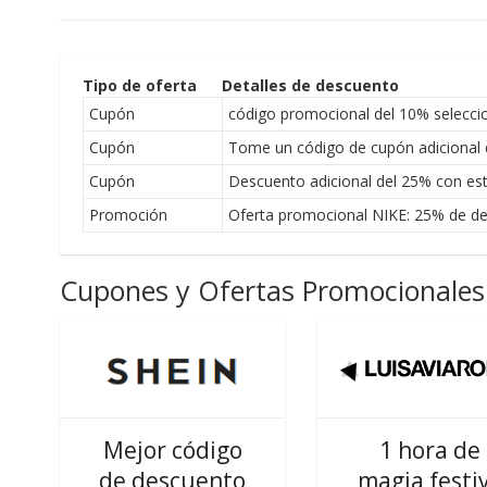
Tipo de oferta
Detalles de descuento
Cupón
código promocional del 10% seleccio
Cupón
Tome un código de cupón adicional d
Cupón
Descuento adicional del 25% con es
Promoción
Oferta promocional NIKE: 25% de de
Cupones y Ofertas Promocionales 
Mejor código
1 hora de
de descuento
magia festi