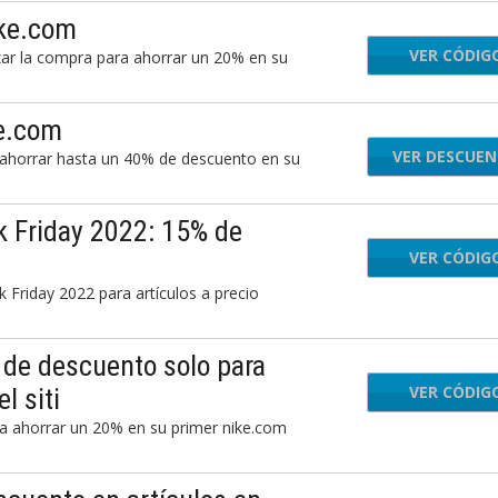
ike.com
VER CÓDIG
JO
izar la compra para ahorrar un 20% en su
ke.com
VER DESCUE
 ahorrar hasta un 40% de descuento en su
 Friday 2022: 15% de
VER CÓDIG
W
Friday 2022 para artículos a precio
 de descuento solo para
VER CÓDIG
MBE
l siti
a ahorrar un 20% en su primer nike.com
.