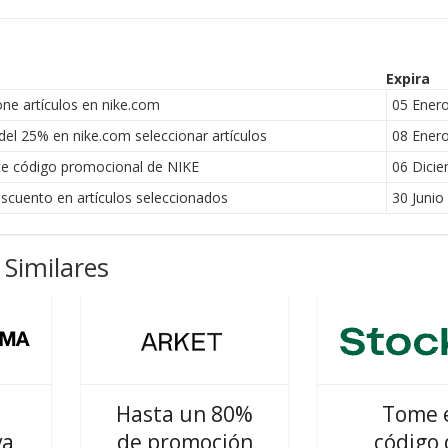
Expira
ne artículos en nike.com
05 Ener
el 25% en nike.com seleccionar artículos
08 Ener
te código promocional de NIKE
06 Dici
scuento en artículos seleccionados
30 Junio
Similares
Hasta un 80%
Tome 
va
de promoción
código 