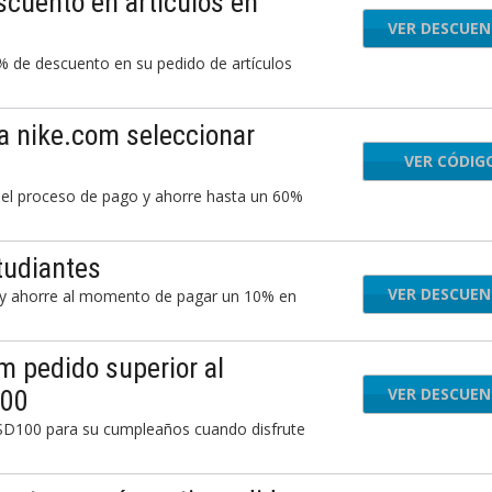
scuento en artículos en
VER DESCUE
0% de descuento en su pedido de artículos
a nike.com seleccionar
VER CÓDIG
CCE
 el proceso de pago y ahorre hasta un 60%
tudiantes
VER DESCUE
m y ahorre al momento de pagar un 10% en
 pedido superior al
VER DESCUE
100
SD100 para su cumpleaños cuando disfrute