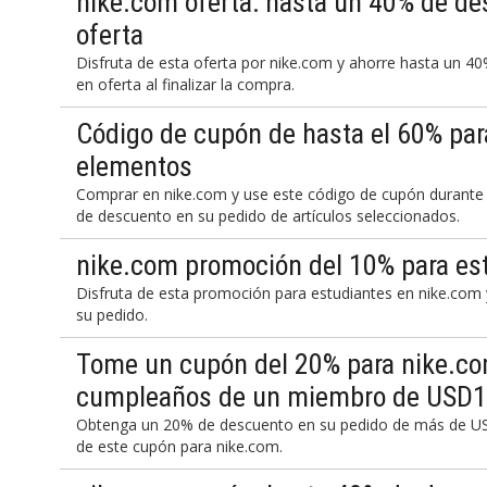
nike.com oferta: hasta un 40% de de
oferta
Disfruta de esta oferta por nike.com y ahorre hasta un 4
en oferta al finalizar la compra.
Código de cupón de hasta el 60% par
elementos
Comprar en nike.com y use este código de cupón durante
de descuento en su pedido de artículos seleccionados.
nike.com promoción del 10% para es
Disfruta de esta promoción para estudiantes en nike.co
su pedido.
Tome un cupón del 20% para nike.com
cumpleaños de un miembro de USD
Obtenga un 20% de descuento en su pedido de más de U
de este cupón para nike.com.