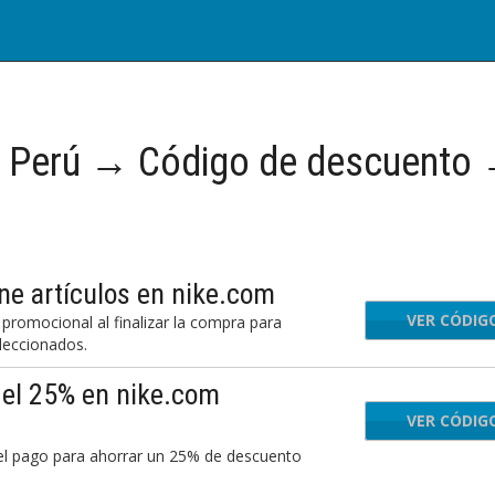
 Perú → Código de descuento
ne artículos en nike.com
VER CÓDIG
FJK
promocional al finalizar la compra para
leccionados.
del 25% en nike.com
VER CÓDIG
OUR
el pago para ahorrar un 25% de descuento