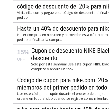
código de descuento del 20% para n
Visita nike.com y pegue este código de descuento al final
pedido .
Hasta un 40% de descuento para ni
Hacer compras en nike.com y aproveche esta oferta para
pedido al finalizar la compra.
Cupón de descuento NIKE Black
15%
descuento
OFF
Solo por esta semana! Use este cupón NIKE Black 
completo y ahorre un 15%.
Código de cupón para nike.com: 20%
miembros del primer pedido en todo e
Use este código de cupón durante el proceso de pago par
ordene en todo el sitio cuando se registre como miembro