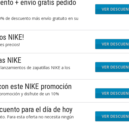
nto + envío gratis pedido
VER DESCUE
40% de descuento más envío gratuito en su
os NIKE!
VER DESCUE
es precios!
las NIKE
VER DESCUE
s lanzamientos de zapatillas NIKE a los
con este NIKE promoción
VER DESCUE
E promoción y disfrute de un 10%
uento para el día de hoy
VER DESCUE
to. Para esta oferta no necesita ningún