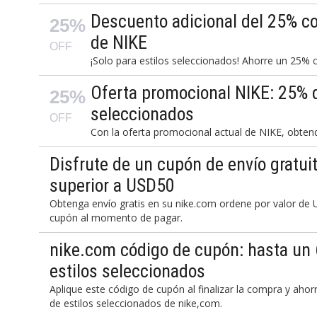
Descuento adicional del 25% c
25%
de NIKE
OFF
¡Solo para estilos seleccionados! Ahorre un 25% 
Oferta promocional NIKE: 25% 
25%
seleccionados
OFF
Con la oferta promocional actual de NIKE, obten
Disfrute de un cupón de envío gratui
superior a USD50
Obtenga envío gratis en su nike.com ordene por valor de
cupón al momento de pagar.
nike.com código de cupón: hasta un
estilos seleccionados
Aplique este código de cupón al finalizar la compra y ah
de estilos seleccionados de nike,com.