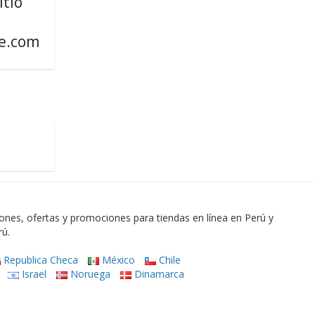
itio
e.com
es, ofertas y promociones para tiendas en línea en Perú y
rú.
Republica Checa
México
Chile
Israel
Noruega
Dinamarca