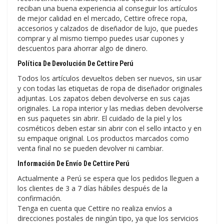
reciban una buena experiencia al conseguir los artículos
de mejor calidad en el mercado, Cettire ofrece ropa,
accesorios y calzados de diseñador de lujo, que puedes
comprar y al mismo tiempo puedes usar cupones y
descuentos para ahorrar algo de dinero.
Política De Devolución De Cettire Perú
Todos los artículos devueltos deben ser nuevos, sin usar
y con todas las etiquetas de ropa de diseñador originales
adjuntas. Los zapatos deben devolverse en sus cajas
originales. La ropa interior y las medias deben devolverse
en sus paquetes sin abrir. El cuidado de la piel y los
cosméticos deben estar sin abrir con el sello intacto y en
su empaque original. Los productos marcados como
venta final no se pueden devolver ni cambiar.
Información De Envío De Cettire Perú
Actualmente a Perú se espera que los pedidos lleguen a
los clientes de 3 a 7 días hábiles después de la
confirmación.
Tenga en cuenta que Cettire no realiza envíos a
direcciones postales de ningún tipo, ya que los servicios