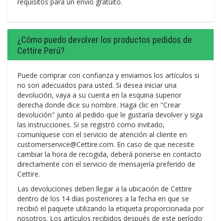
requisitos para un envío gratuito.
¿Cómo puedo devolver los productos pedidos de
Cettire Perú?
Puede comprar con confianza y enviarnos los artículos si
no son adecuados para usted. Si desea iniciar una
devolución, vaya a su cuenta en la esquina superior
derecha donde dice su nombre. Haga clic en "Crear
devolución" junto al pedido que le gustaría devolver y siga
las instrucciones. Si se registró como invitado,
comuníquese con el servicio de atención al cliente en
customerservice@Cettire.com. En caso de que necesite
cambiar la hora de recogida, deberá ponerse en contacto
directamente con el servicio de mensajería preferido de
Cettire.
Las devoluciones deben llegar a la ubicación de Cettire
dentro de los 14 días posteriores a la fecha en que se
recibió el paquete utilizando la etiqueta proporcionada por
nosotros. Los artículos recibidos después de este período