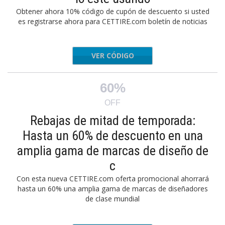
Obtener ahora 10% código de cupón de descuento si usted
es registrarse ahora para CETTIRE.com boletín de noticias
VER CÓDIGO
KIDS10
60%
OFF
Rebajas de mitad de temporada:
Hasta un 60% de descuento en una
amplia gama de marcas de diseño de
c
Con esta nueva CETTIRE.com oferta promocional ahorrará
hasta un 60% una amplia gama de marcas de diseñadores
de clase mundial