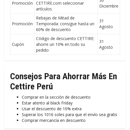
30
Promoción
CETTIRE.com seleccionar
Diciembre
artículos
Rebajas de Mitad de
31
Promoción
Temporada: consigue hasta un
Agosto
60% de descuento
Código de descuento CETTIRE:
31
Cupón
ahorre un 10% en todo su
Agosto
pedido
Consejos Para Ahorrar Más En
Cettire Perú
Comprar en la sección de descuento
Estar atento al black Friday
Usar el descuento de 10% extra
Superar los 1016 soles para que el envío sea gratis
Comprar mercancía en descuento