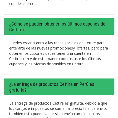
con descuentos.
¿Cómo se pueden obtener los últimos cupones de
Cettire?
Puedes estar atento a las redes sociales de Cettire para
enterarte de las nuevas promocionesy ofertas, pero para
obtener los cupones debes tener una cuenta en
Cettire.com y de esta manera podrás usar los últimos
cupones y las ofertas disponibles en Cettire.
¿La entrega de productos Cettire en Perú es
gratuita?
La entrega de productos Cettire es gratuita, debido a que
los cargos e impuestos se suman al precio final de envío,
también esto puede variar si su envío cumple con los