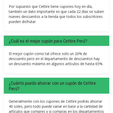
Por supuesto que Cettire tiene cupones hoy en día,
también un dato importante es que cada 22 días se suben
nueves descuentos a la tienda que todos los subscritores
pueden disfrutar.
¿Cuál es el mejor cupón para Cettire Perú?
El mejor cupón como tal ofrece solo un 20% de
descuento pero en el departamento de descuentos hay
un descuento máximo en algunos artículos de hasta 65%.
¿Cuánto puedo ahorrar con un cupón de Cettire
Perú?
Generalmente con los cupones de Cettire podrás ahorrar
40 soles, pero todo puede variar en base a la cantidad de
artículos que compres y si compras en los departamentos