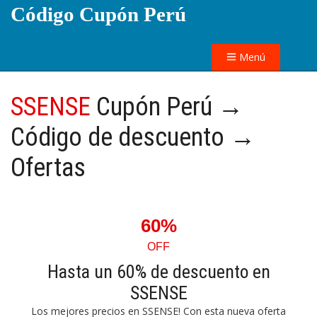
Código Cupón Perú
Menú
SSENSE
Cupón Perú →
Código de descuento →
Ofertas
60%
OFF
Hasta un 60% de descuento en
SSENSE
Los mejores precios en SSENSE! Con esta nueva oferta