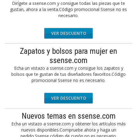
Dirígete a ssense.com y consigue todas las piezas que te
gustan, ahora a la venta.Código promocional Ssense no es
necesario.
VER DESCUENTO
Zapatos y bolsos para mujer en
ssense.com
Echa un vistazo a ssense.com y consigue los zapatos y
bolsos que te gustan de tus diseñadores favoritos.Código
promocional Ssense no es necesario.
VER DESCUENTO
Nuevos temas en ssense.com
Echa un vistazo a ssense.com y obtener los artículos más
nuevos disponibles.Compruebe ahora y haga un
pedido.Ssense código de cupón no es necesario.