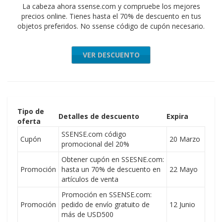
La cabeza ahora ssense.com y compruebe los mejores
precios online. Tienes hasta el 70% de descuento en tus
objetos preferidos. No ssense código de cupón necesario.
VER DESCUENTO
Tipo de
Detalles de descuento
Expira
oferta
SSENSE.com código
Cupón
20 Marzo
promocional del 20%
Obtener cupón en SSESNE.com:
Promoción
hasta un 70% de descuento en
22 Mayo
artículos de venta
Promoción en SSENSE.com:
Promoción
pedido de envío gratuito de
12 Junio
más de USD500